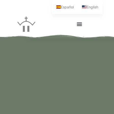
Español
English