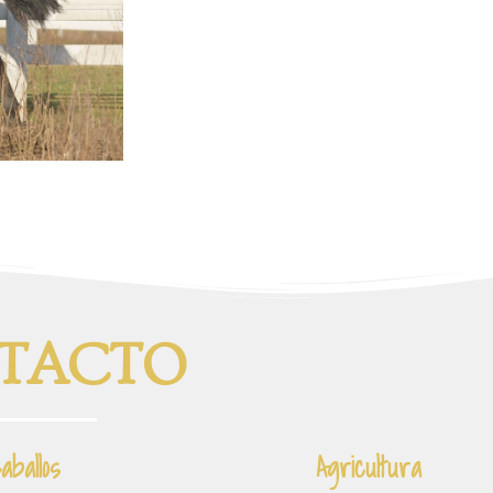
TACTO
aballos
Agricultura