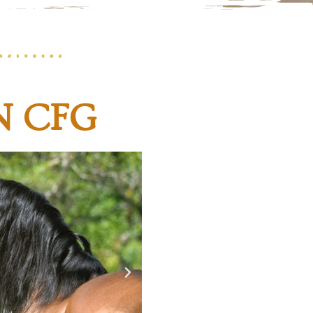
N CFG