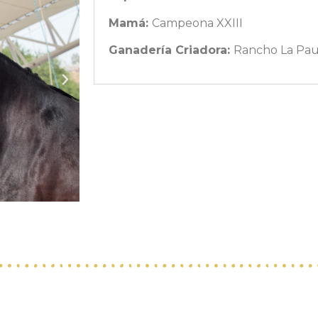
Mamá:
Campeona XXIII
Ganadería Criadora:
Rancho La Pau