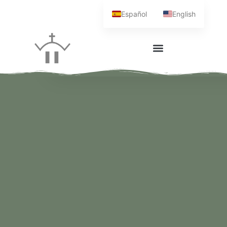
Español
English