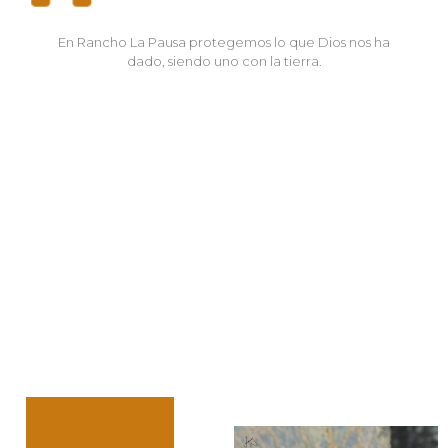
En Rancho La Pausa protegemos lo que Dios nos ha
dado, siendo uno con la tierra.