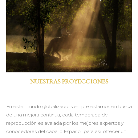
NUESTRAS PROYECCIONES
En este mundo globalizado, siempre estamos en busca
de una mejora continua, cada temporada de
reproducción es avalada por los mejores expertos y
conocedores del caballo Español, para así, ofrecer un